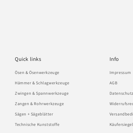
Quick links
Info
Ösen & Ösenwerkzeuge
Impressum
Hämmer & Schlagwerkzeuge
AGB
Zwingen & Spannwerkzeuge
Datenschut
Zangen & Rohrwerkzeuge
Widerrufsre
Sägen + Sägeblätter
Versandbed
Technische Kunststoffe
Käufersiege