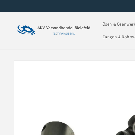
Direkt zum
Inhalt
Ösen & Ösenwer
Zangen & Rohrw
Zu
Produktinformationen
springen