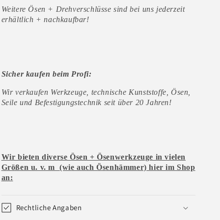
Weitere Ösen + Drehverschlüsse sind bei uns jederzeit
erhältlich + nachkaufbar!
Sicher kaufen beim Profi:
Wir verkaufen Werkzeuge, technische Kunststoffe, Ösen,
Seile und Befestigungstechnik seit über 20 Jahren!
Wir bieten diverse Ösen + Ösenwerkzeuge in vielen
Größen u. v. m
(wie auch Ösenhämmer) hier im Shop
an:
Rechtliche Angaben