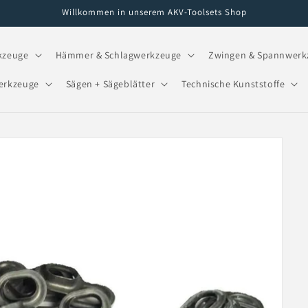
Willkommen in unserem AKV-Toolsets Shop
kzeuge
Hämmer & Schlagwerkzeuge
Zwingen & Spannwerk
erkzeuge
Sägen + Sägeblätter
Technische Kunststoffe