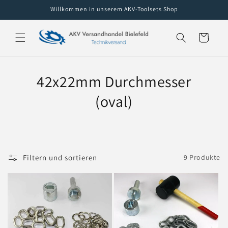
Willkommen in unserem AKV-Toolsets Shop
Direkt zum
Inhalt
Warenkorb
42x22mm Durchmesser
(oval)
Filtern und sortieren
9 Produkte