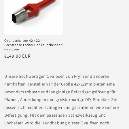
Oval Locheisen 42 x 22 mm
Lochstanze Locher Henkellocheisen f.
Ovalösen
Normaler
€149,90 EUR
Preis
Unsere hochwertigen Ovalösen von Prym und anderen
namhaften Herstellern in der Größe 42x22mm bieten eine
besonders robuste und langlebige Befestigungslösung für
Planen, Abdeckungen und großformatige DIY-Projekte. Sie
lassen sich leicht einschlagen und garantieren eine sichere
Befestigung. Mit dem passenden Stanzwerkzeug und
Locheisen wird die Handhabung dieser Ovalösen noch