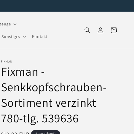
zeuge
Einloggen
Warenkorb
Sonstiges
Kontakt
FIXMAN
Fixman -
Senkkopfschrauben-
Sortiment verzinkt
780-tlg. 539636
Ausverkauft