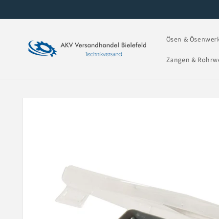
Direkt zum
Inhalt
Ösen & Ösenwer
Zangen & Rohrw
Zu
Produktinformationen
springen