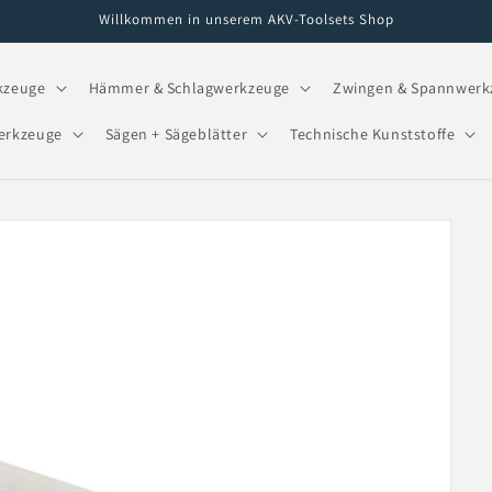
Willkommen in unserem AKV-Toolsets Shop
kzeuge
Hämmer & Schlagwerkzeuge
Zwingen & Spannwerk
erkzeuge
Sägen + Sägeblätter
Technische Kunststoffe